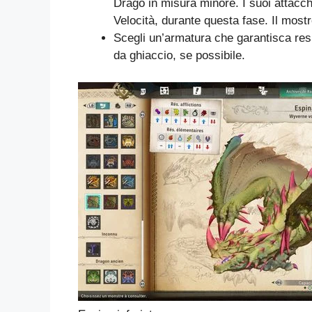
Drago in misura minore. I suoi attacch
Velocità, durante questa fase. Il mostr
Scegli un’armatura che garantisca resi
da ghiaccio, se possibile.