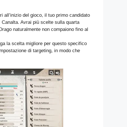
i all’inizio del gioco, il tuo primo candidato
Canalta. Avrai più scelte sulla quarta
l Drago naturalmente non compaiono fino al
ga la scelta migliore per questo specifico
’impostazione di targeting, in modo che