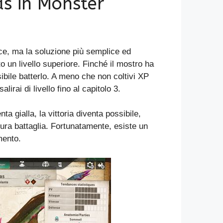
s in Monster
ice, ma la soluzione più semplice ed
o un livello superiore. Finché il mostro ha
ibile batterlo. A meno che non coltivi XP
rai di livello fino al capitolo 3.
a gialla, la vittoria diventa possibile,
ra battaglia. Fortunatamente, esiste un
mento.