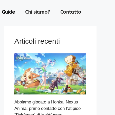
Guide
Chi siamo?
Contatto
Articoli recenti
Abbiamo giocato a Honkai Nexus
Anima: primo contatto con l’atipico
“Pokémon” di HoYoVerse