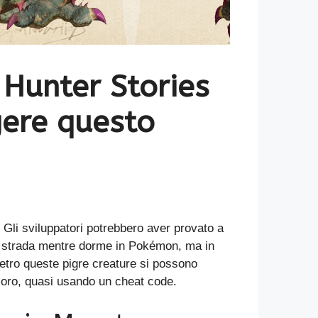
 Hunter Stories
gere questo
 Gli sviluppatori potrebbero aver provato a
la strada mentre dorme in Pokémon, ma in
Dietro queste pigre creature si possono
soro, quasi usando un cheat code.