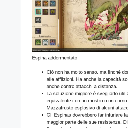
Espina addormentato
Ciò non ha molto senso, ma finché do
alle afflizioni. Ha anche la capacità s
anche contro attacchi a distanza.
La soluzione migliore è svegliarlo uti
equivalente con un mostro o un corno d
Mazzafrusto esplosivo di alcuni attac
Gli Espinas dovrebbero far infuriare la t
maggior parte delle sue resistenze. Di