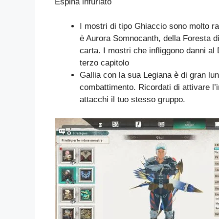
Espina infuriato
I mostri di tipo Ghiaccio sono molto rar
è Aurora Somnocanth, della Foresta di 
carta. I mostri che infliggono danni a
terzo capitolo
Gallia con la sua Legiana è di gran lun
combattimento. Ricordati di attivare l
attacchi il tuo stesso gruppo.