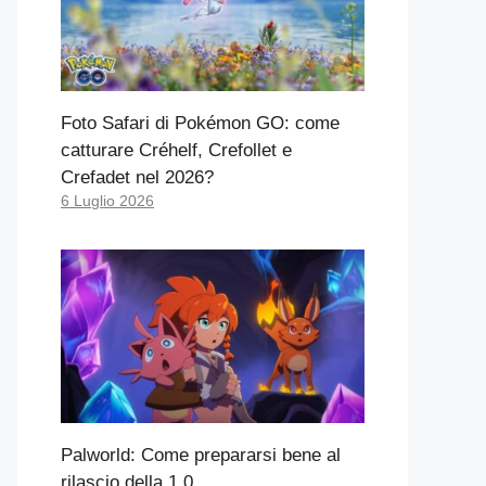
Foto Safari di Pokémon GO: come
catturare Créhelf, Crefollet e
Crefadet nel 2026?
6 Luglio 2026
Palworld: Come prepararsi bene al
rilascio della 1.0