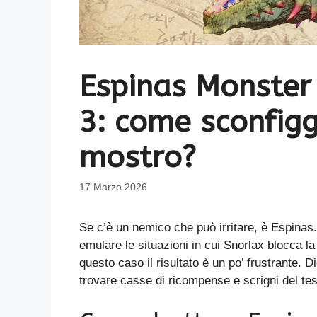
Espinas Monster
3: come sconfig
mostro?
17 Marzo 2026
Se c’è un nemico che può irritare, è Espinas.
emulare le situazioni in cui Snorlax blocca 
questo caso il risultato è un po’ frustrante. 
trovare casse di ricompense e scrigni del te