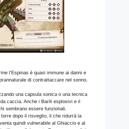
rme l’Espinas è quasi immune ai danni e
oprannaturale di contrattaccare nel sonno,
lizzando una capsula sonica o una tecnica
a caccia. Anche i Barili esplosivi e il
chi sembrano essere funzionali.
orre dopo il risveglio, il che ridurrà la
venta quindi vulnerabile al Ghiaccio e al