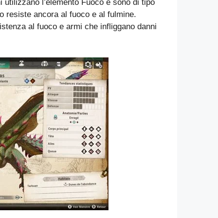
i utilizzano l’elemento Fuoco e sono di tipo
o resiste ancora al fuoco e al fulmine.
stenza al fuoco e armi che infliggano danni