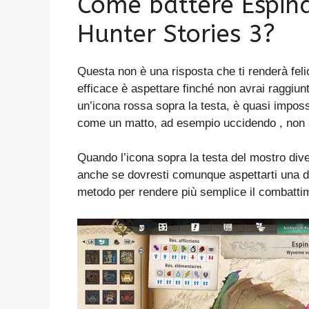
Come battere Espina
Hunter Stories 3?
Questa non è una risposta che ti renderà fel
efficace è aspettare finché non avrai raggiunt
un’icona rossa sopra la testa, è quasi imposs
come un matto, ad esempio uccidendo , non sali
Quando l’icona sopra la testa del mostro divent
anche se dovresti comunque aspettarti una du
metodo per rendere più semplice il combatti