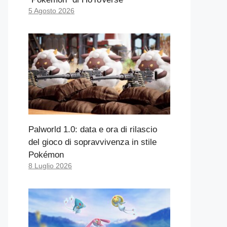
5 Agosto 2026
Palworld 1.0: data e ora di rilascio
del gioco di sopravvivenza in stile
Pokémon
8 Luglio 2026