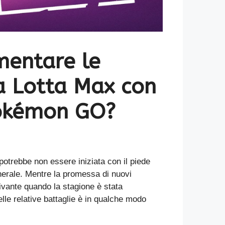
mentare le
a Lotta Max con
Pokémon GO?
trebbe non essere iniziata con il piede
enerale. Mentre la promessa di nuovi
ante quando la stagione è stata
lle relative battaglie è in qualche modo