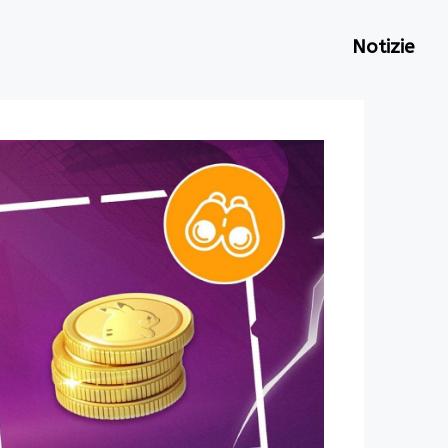
Notizie