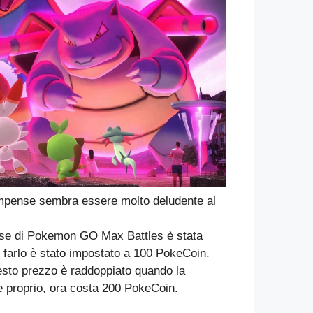
ompense sembra essere molto deludente al
nse di Pokemon GO Max Battles è stata
er farlo è stato impostato a 100 PokeCoin.
uesto prezzo è raddoppiato quando la
 e proprio, ora costa 200 PokeCoin.