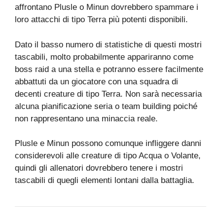
affrontano Plusle o Minun dovrebbero spammare i
loro attacchi di tipo Terra più potenti disponibili.
Dato il basso numero di statistiche di questi mostri
tascabili, molto probabilmente appariranno come
boss raid a una stella e potranno essere facilmente
abbattuti da un giocatore con una squadra di
decenti creature di tipo Terra. Non sarà necessaria
alcuna pianificazione seria o team building poiché
non rappresentano una minaccia reale.
Plusle e Minun possono comunque infliggere danni
considerevoli alle creature di tipo Acqua o Volante,
quindi gli allenatori dovrebbero tenere i mostri
tascabili di quegli elementi lontani dalla battaglia.