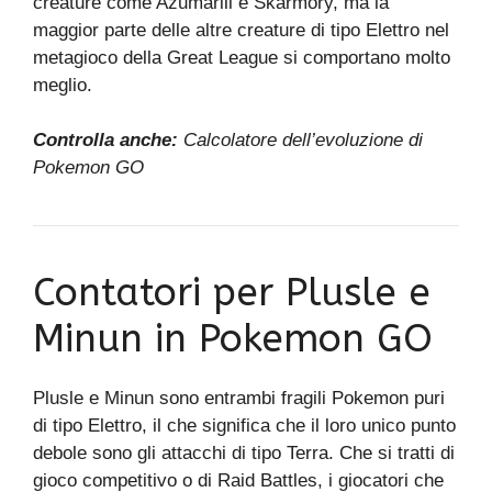
creature come Azumarill e Skarmory, ma la
maggior parte delle altre creature di tipo Elettro nel
metagioco della Great League si comportano molto
meglio.
Controlla anche:
Calcolatore dell’evoluzione di
Pokemon GO
Contatori per Plusle e
Minun in Pokemon GO
Plusle e Minun sono entrambi fragili Pokemon puri
di tipo Elettro, il che significa che il loro unico punto
debole sono gli attacchi di tipo Terra. Che si tratti di
gioco competitivo o di Raid Battles, i giocatori che