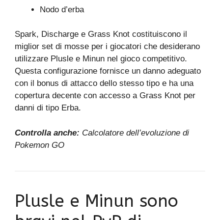
Nodo d’erba
Spark, Discharge e Grass Knot costituiscono il
miglior set di mosse per i giocatori che desiderano
utilizzare Plusle e Minun nel gioco competitivo.
Questa configurazione fornisce un danno adeguato
con il bonus di attacco dello stesso tipo e ha una
copertura decente con accesso a Grass Knot per
danni di tipo Erba.
Controlla anche:
Calcolatore dell’evoluzione di
Pokemon GO
Plusle e Minun sono