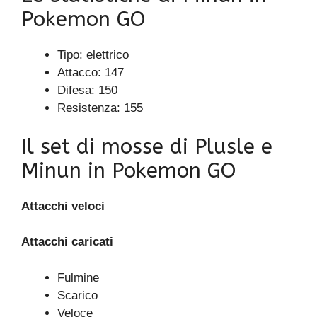
Pokemon GO
Tipo: elettrico
Attacco: 147
Difesa: 150
Resistenza: 155
Il set di mosse di Plusle e
Minun in Pokemon GO
Attacchi veloci
Attacchi caricati
Fulmine
Scarico
Veloce