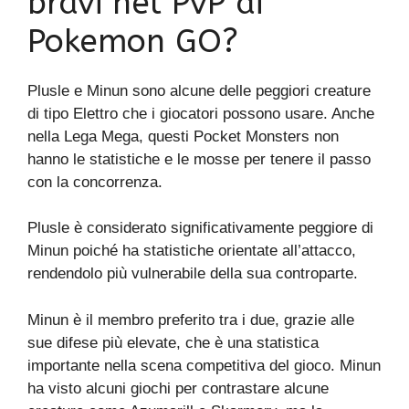
bravi nel PvP di
Pokemon GO?
Plusle e Minun sono alcune delle peggiori creature
di tipo Elettro che i giocatori possono usare. Anche
nella Lega Mega, questi Pocket Monsters non
hanno le statistiche e le mosse per tenere il passo
con la concorrenza.
Plusle è considerato significativamente peggiore di
Minun poiché ha statistiche orientate all’attacco,
rendendolo più vulnerabile della sua controparte.
Minun è il membro preferito tra i due, grazie alle
sue difese più elevate, che è una statistica
importante nella scena competitiva del gioco. Minun
ha visto alcuni giochi per contrastare alcune