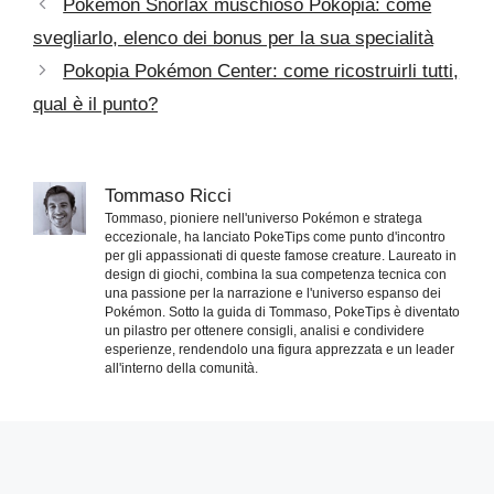
Pokémon Snorlax muschioso Pokopia: come
svegliarlo, elenco dei bonus per la sua specialità
Pokopia Pokémon Center: come ricostruirli tutti,
qual è il punto?
Tommaso Ricci
Tommaso, pioniere nell'universo Pokémon e stratega
eccezionale, ha lanciato PokeTips come punto d'incontro
per gli appassionati di queste famose creature. Laureato in
design di giochi, combina la sua competenza tecnica con
una passione per la narrazione e l'universo espanso dei
Pokémon. Sotto la guida di Tommaso, PokeTips è diventato
un pilastro per ottenere consigli, analisi e condividere
esperienze, rendendolo una figura apprezzata e un leader
all'interno della comunità.