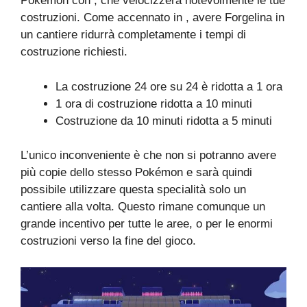
Pokémon con , che velocizzerà notevolmente le tue
costruzioni. Come accennato in , avere Forgelina in
un cantiere ridurrà completamente i tempi di
costruzione richiesti.
La costruzione 24 ore su 24 è ridotta a 1 ora
1 ora di costruzione ridotta a 10 minuti
Costruzione da 10 minuti ridotta a 5 minuti
L’unico inconveniente è che non si potranno avere
più copie dello stesso Pokémon e sarà quindi
possibile utilizzare questa specialità solo un
cantiere alla volta. Questo rimane comunque un
grande incentivo per tutte le aree, o per le enormi
costruzioni verso la fine del gioco.