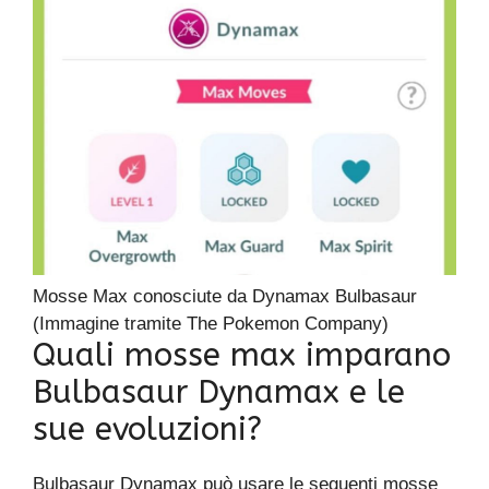
Mosse Max conosciute da Dynamax Bulbasaur
(Immagine tramite The Pokemon Company)
Quali mosse max imparano
Bulbasaur Dynamax e le
sue evoluzioni?
Bulbasaur Dynamax può usare le seguenti mosse