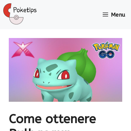
Vai
al
Menu
contenuto
Come ottenere