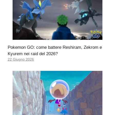
Pokemon GO: come battere Reshiram, Zekrom e
Kyurem nei raid del 2026?
22 Giugno 2026