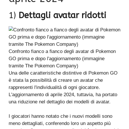
1)
Dettagli avatar ridotti
Confronto fianco a fianco degli avatar di Pokemon
GO prima e dopo l'aggiornamento (immagine
tramite The Pokemon Company)
Una delle caratteristiche distintive di Pokemon GO
è stata la possibilità di creare un avatar che
rappresenti l'individualità di ogni giocatore.
L'aggiornamento di aprile 2024, tuttavia, ha portato
una riduzione nel dettaglio dei modelli di avatar.
I giocatori hanno notato che i nuovi modelli sono
meno dettagliati, conferendo loro un aspetto più