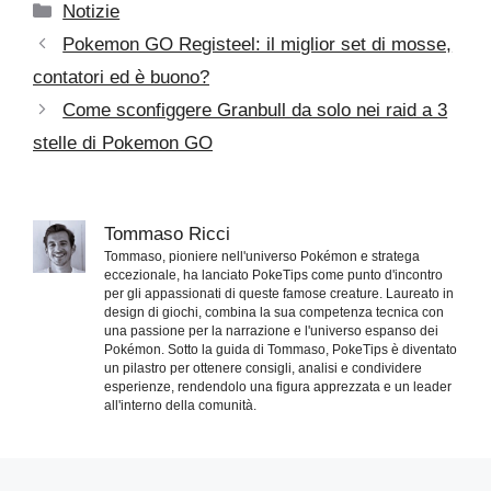
Categorie
Notizie
Pokemon GO Registeel: il miglior set di mosse,
contatori ed è buono?
Come sconfiggere Granbull da solo nei raid a 3
stelle di Pokemon GO
Tommaso Ricci
Tommaso, pioniere nell'universo Pokémon e stratega
eccezionale, ha lanciato PokeTips come punto d'incontro
per gli appassionati di queste famose creature. Laureato in
design di giochi, combina la sua competenza tecnica con
una passione per la narrazione e l'universo espanso dei
Pokémon. Sotto la guida di Tommaso, PokeTips è diventato
un pilastro per ottenere consigli, analisi e condividere
esperienze, rendendolo una figura apprezzata e un leader
all'interno della comunità.