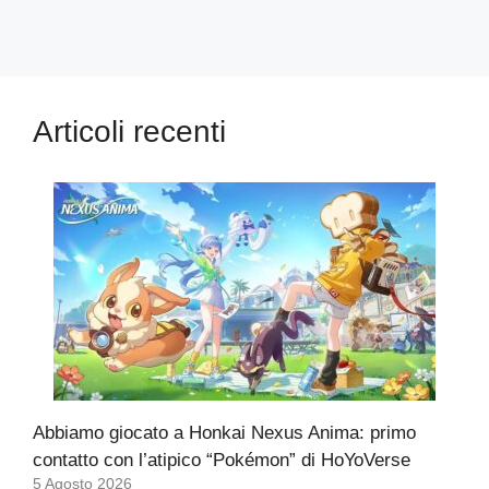
Articoli recenti
Abbiamo giocato a Honkai Nexus Anima: primo
contatto con l’atipico “Pokémon” di HoYoVerse
5 Agosto 2026