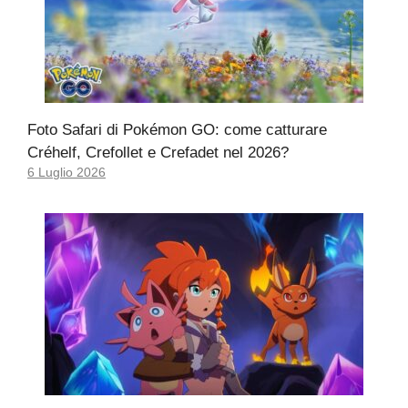
Foto Safari di Pokémon GO: come catturare
Créhelf, Crefollet e Crefadet nel 2026?
6 Luglio 2026