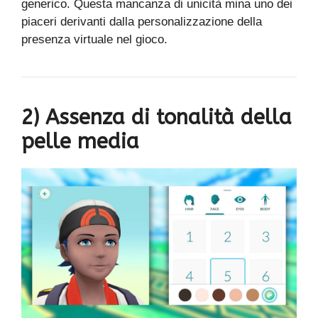
generico. Questa mancanza di unicità mina uno dei
piaceri derivanti dalla personalizzazione della
presenza virtuale nel gioco.
2) Assenza di tonalità della
pelle media