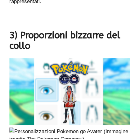
rappresentati.
3) Proporzioni bizzarre del
collo