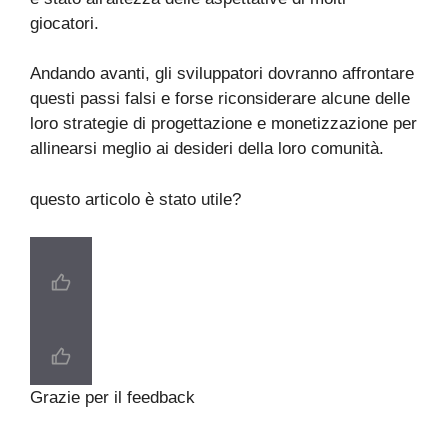
giocatori.
Andando avanti, gli sviluppatori dovranno affrontare
questi passi falsi e forse riconsiderare alcune delle
loro strategie di progettazione e monetizzazione per
allinearsi meglio ai desideri della loro comunità.
questo articolo è stato utile?
Grazie per il feedback